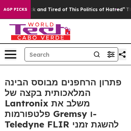
re Sick and Tired of This Politics of Hatred”
The Story
AGP PICKS
פתרון הרחפנים מבוסס הבינה
המלאכותית בקצה של
Lantronix משלב את
פלטפורמות Gremsy ו-
Teledyne FLIR להשגת זמני