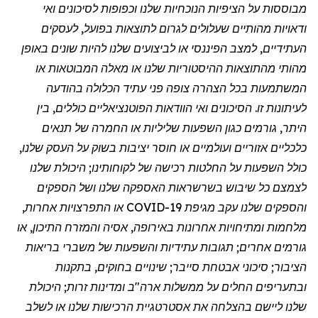
מבוססות על הציפיות הנוכחיות שלנו וכפופות לסיכונים ואי
ודאויות מהותיים שעלולים לגרום לתוצאות בפועל, לעסקים
העתידיים, למצב הפיננסי או לביצועים שלנו להיות שונים באופן
מהותי מהתוצאות ההיסטוריות שלנו או מאלה המבוטאות או
המשתמעות בכל הצהרה צופה פני עתיד הכלולה בהודעה
לעיתונות זו. הסיכונים ואי הוודאות הפוטנציאליים כוללים, בין
היתר, גורמים כגון השפעות שליליות או החמרה של תנאים
כלכליים אזוריים ועולמיים או חוסר יציבות בשוק על העסק שלנו,
כולל השפעות על החלטות רכישה של לקוחותינו; היכולת שלנו
לצמצם כל שיבוש בשרשראות האספקה שלנו ושל הספקים
והספקים שלנו עקב
מגיפת
COVID-19 או התפרצויות אחרות,
מלחמות ומתיחויות אחרונות באירופה, אסיה והמזרח התיכון, או
גורמים אחרים; תגובות עתידיות והשפעות של משברי בריאות
הציבור; סיכוני אבטחת סייבר; שינויים בחוקים, בתקנות
ובתעריפים החלים על ממשלות ארה"ב ומדינות זרות; היכולת
שלנו ליישם בהצלחה את אסטרטגיית הרכישות שלנו או לשלב