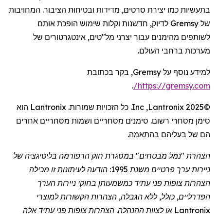
בתעשיות כמו יצירת סרטים, מדידות ובטיחות הציבור. המחויבות
של
Gremsy
לדיוק, חדשנות וקלות שימוש הופכת אותם
לשותפים מהימנים עבור יצרני מל"טים,
אינטגרטורים
של
מערכות ברחבי העולם.
למידע נוסף על
Gremsy
, בקר בכתובת
.
/
https://gremsy.com
©2025
Lantronix
,
Inc
. כל הזכויות שמורות.
Lantronix
הוא
סימן מסחרי רשום. סימנים מסחריים ושמות מסחריים אחרים
הם של בעליהם בהתאמה.
הצהרת "נמל מבטחים" במסגרת חוק הרפורמה בליטיגציה של
ניירות ערך פרטיים משנת 1995: הודעה לעיתונות זו מכילה
הצהרות צופות פני עתיד כמשמעותן בחוקי ניירות הערך
הפדרליים, כולל, ללא הגבלה, הצהרות הקשורות למוצרי
Lantronix
או לצוות ההנהלה. הצהרות צופות פני עתיד אלה