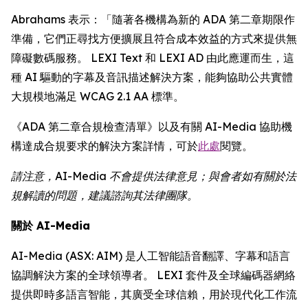
Abrahams 表示：「隨著各機構為新的 ADA 第二章期限作
準備，它們正尋找方便擴展且符合成本效益的方式來提供無
障礙數碼服務。 LEXI Text 和 LEXI AD 由此應運而生，這
種 AI 驅動的字幕及音訊描述解決方案，能夠協助公共實體
大規模地滿足 WCAG 2.1 AA 標準。
《ADA 第二章合規檢查清單》以及有關 AI-Media 協助機
構達成合規要求的解決方案詳情，可於
此處
閱覽。
請注意，AI-Media 不會提供法律意見；與會者如有關於法
規解讀的問題，建議諮詢其法律團隊。
關於 AI-Media
AI-Media (ASX: AIM) 是人工智能語音翻譯、字幕和語言
協調解決方案的全球領導者。 LEXI 套件及全球編碼器網絡
提供即時多語言智能，其廣受全球信賴，用於現代化工作流