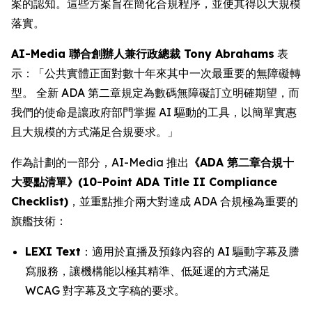
案的認知。這些方案旨在簡化合規程序，並使其得以大規模
落實。
AI-Media 聯合創辦人兼行政總裁 Tony Abrahams
表
示：「公共實體正面對數十年來其中一次最重要的無障礙轉
型。 全新 ADA 第二章規定為數碼無障礙訂立明確期望，而
我們的使命是讓政府部門掌握 AI 驅動的工具，以簡單實惠
且大規模的方式滿足合規要求。」
作為計劃的一部分，AI-Media 推出
《ADA 第二章合規十
大要點清單》(10-Point ADA Title II Compliance
Checklist)
，並重點推介兩大對達成 ADA 合規極為重要的
旗艦技術：
LEXI Text
：適用於直播及預錄內容的 AI 驅動字幕及謄
寫服務，讓機構能以極其精準、低延遲的方式滿足
WCAG 對字幕及文字稿的要求。