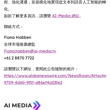
程、強化溝通，並規模化地實現從文本到語音人工智能的轉
化。
如欲了解更多資訊，請瀏覽
AI-Media 網站
。
聯絡方式：
Fiona Habben
全球市場推廣總監
Fiona.habben@ai-media.tv
+61 2 8870 7722
請瀏覽以下網址，查閱此公告隨附的相片：
https://www.globenewswire.com/NewsRoom/Attachme
9709-4d60-9f5f-d86ef4a03fe2