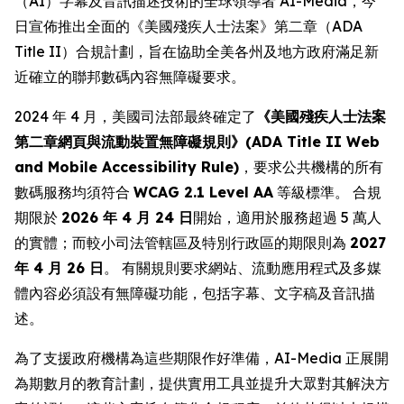
（AI）字幕及音訊描述技術的全球領導者 AI-Media，今
日宣佈推出全面的《美國殘疾人士法案》第二章（ADA
Title II）合規計劃，旨在協助全美各州及地方政府滿足新
近確立的聯邦數碼內容無障礙要求。
2024 年 4 月，美國司法部最終確定了
《美國殘疾人士法案
第二章網頁與流動裝置無障礙規則》(ADA Title II Web
and Mobile Accessibility Rule)
，要求公共機構的所有
數碼服務均須符合
WCAG 2.1 Level AA
等級標準。 合規
期限於
2026 年 4 月 24 日
開始，適用於服務超過 5 萬人
的實體；而較小司法管轄區及特別行政區的期限則為
2027
年 4 月 26 日
。 有關規則要求網站、流動應用程式及多媒
體內容必須設有無障礙功能，包括字幕、文字稿及音訊描
述。
為了支援政府機構為這些期限作好準備，AI-Media 正展開
為期數月的教育計劃，提供實用工具並提升大眾對其解決方