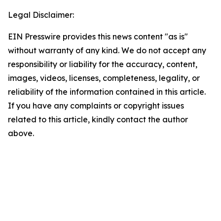
Legal Disclaimer:
EIN Presswire provides this news content "as is"
without warranty of any kind. We do not accept any
responsibility or liability for the accuracy, content,
images, videos, licenses, completeness, legality, or
reliability of the information contained in this article.
If you have any complaints or copyright issues
related to this article, kindly contact the author
above.