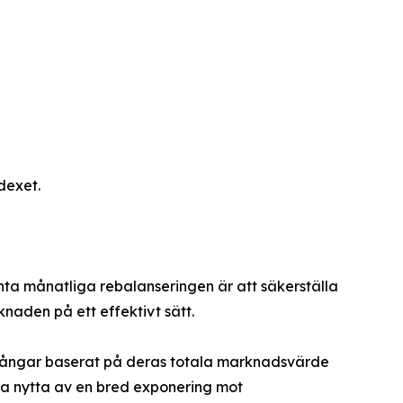
dexet.
nta månatliga rebalanseringen är att säkerställa
naden på ett effektivt sätt.
illgångar baserat på deras totala marknadsvärde
dra nytta av en bred exponering mot