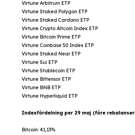
Virtune Arbitrum ETP
Virtune Staked Polygon ETP
Virtune Staked Cardano ETP
Virtune Crypto Altcoin Index ETP
Virtune Bitcoin Prime ETP
Virtune Coinbase 50 Index ETP
Virtune Staked Near ETP
Virtune Sui ETP
Virtune Stablecoin ETP
Virtune Bittensor ETP
Virtune BNB ETP
Virtune Hyperliquid ETP
Indexfördelning per 29 maj (före rebalanseri
Bitcoin: 41,13%