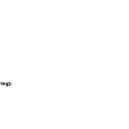
ing):