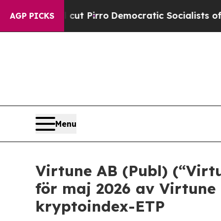
ill cut Pirro
Democratic Socialists of America 
AGP PICKS
Menu
Virtune AB (Publ) (“Vir
för maj 2026 av Virtune
kryptoindex-ETP