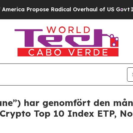
Propose Radical Overhaul of US Govt
Indystar Ex
tune”) har genomfört den mån
 Crypto Top 10 Index ETP, No