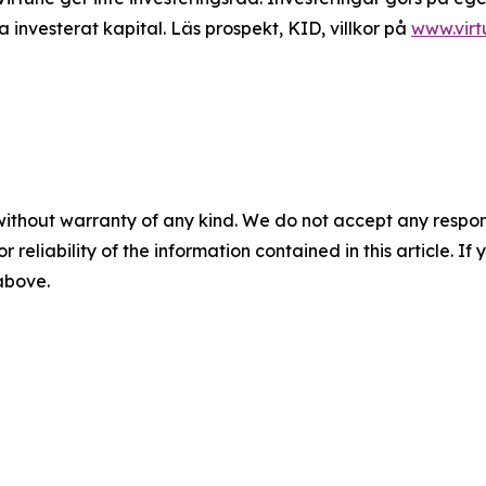
a investerat kapital. Läs prospekt, KID, villkor på
www.vir
without warranty of any kind. We do not accept any responsib
r reliability of the information contained in this article. I
 above.