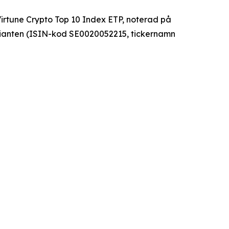
Virtune Crypto Top 10 Index ETP, noterad på
ianten (ISIN-kod SE0020052215, tickernamn