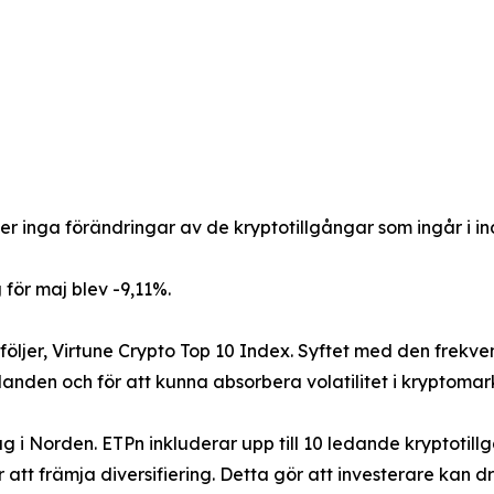
inga förändringar av de kryptotillgångar som ingår i in
för maj blev -9,11%.
följer, Virtune Crypto Top 10 Index. Syftet med den frekve
nden och för att kunna absorbera volatilitet i kryptomark
lag i Norden. ETPn inkluderar upp till 10 ledande kryptot
 att främja diversifiering. Detta gör att investerare kan 