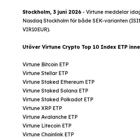
Stockholm, 3 juni 2026
- Virtune meddelar idag
Nasdaq Stockholm för både SEK-varianten (ISI
VIR10EUR).
Utöver Virtune Crypto Top 10 Index ETP innef
Virtune Bitcoin ETP
Virtune Stellar ETP
Virtune Staked Ethereum ETP
Virtune Staked Solana ETP
Virtune Staked Polkadot ETP
Virtune XRP ETP
Virtune Avalanche ETP
Virtune Litecoin ETP
Virtune Chainlink ETP