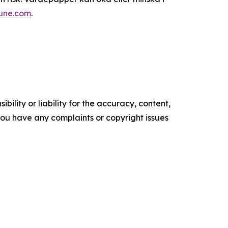
tune.com
.
ility or liability for the accuracy, content,
f you have any complaints or copyright issues